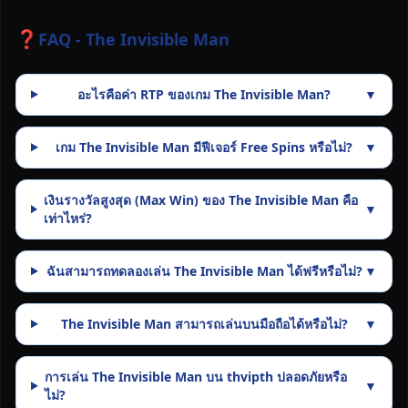
❓
FAQ - The Invisible Man
อะไรคือค่า RTP ของเกม The Invisible Man?
▼
เกม The Invisible Man มีฟีเจอร์ Free Spins หรือไม่?
▼
เงินรางวัลสูงสุด (Max Win) ของ The Invisible Man คือ
▼
เท่าไหร่?
ฉันสามารถทดลองเล่น The Invisible Man ได้ฟรีหรือไม่?
▼
The Invisible Man สามารถเล่นบนมือถือได้หรือไม่?
▼
การเล่น The Invisible Man บน thvipth ปลอดภัยหรือ
▼
ไม่?