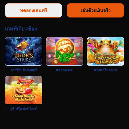
ทดลองเล่นฟรี
เล่นด้วยเงินจริง
เกมที่เกี่ยวข้อง
การโจมตีของธอร์
Dragon Ball
คางคกโชคลาภ
จูซี่ ฟรุ๊ต มัลติโฮลด์