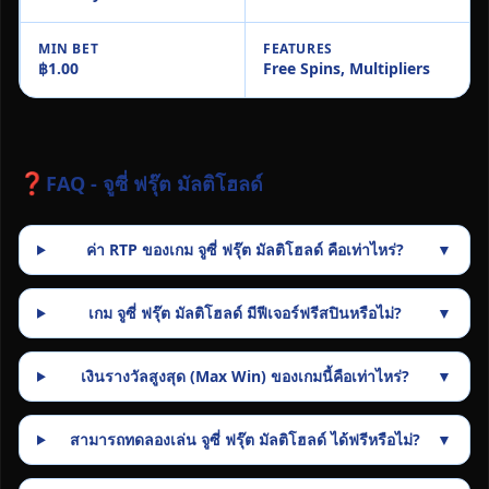
MIN BET
FEATURES
฿1.00
Free Spins, Multipliers
❓
FAQ - จูซี่ ฟรุ๊ต มัลติโฮลด์
ค่า RTP ของเกม จูซี่ ฟรุ๊ต มัลติโฮลด์ คือเท่าไหร่?
▼
เกม จูซี่ ฟรุ๊ต มัลติโฮลด์ มีฟีเจอร์ฟรีสปินหรือไม่?
▼
เงินรางวัลสูงสุด (Max Win) ของเกมนี้คือเท่าไหร่?
▼
สามารถทดลองเล่น จูซี่ ฟรุ๊ต มัลติโฮลด์ ได้ฟรีหรือไม่?
▼