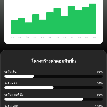
ม.ค.
ก.พ.
มี.ค.
เม.ย.
พ.ค.
มิ.ย.
ก.ค.
ส.ค.
ก.ย.
ต.ค.
พ.ย.
ธ.ค.
โครงสร้างค่าคอมมิชชั่น
ระดับเงิน
30%
ระดับทอง
50%
ระดับแพลทินัม
80%
ระดับเพชร
100%