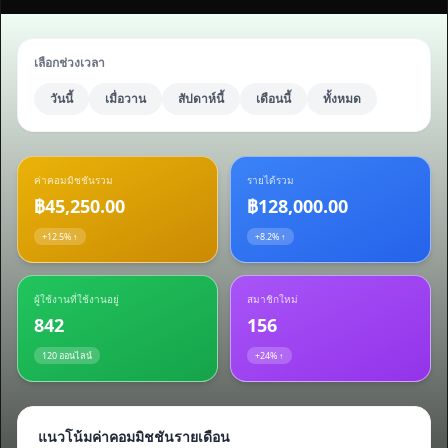
เลือกช่วงเวลา
วันนี้
เมื่อวาน
สัปดาห์นี้
เดือนนี้
ทั้งหมด
ค่าคอมมิชชันรวม
รายได้รวม
฿45,250.00
฿128,000.00
+12.5% ↑
+8.2% ↑
ผู้ใช้งานที่ใช้งานอยู่
สมาชิกใหม่
842
156
120 ออนไลน์
+24% ↑
แนวโน้มค่าคอมมิชชันรายเดือน