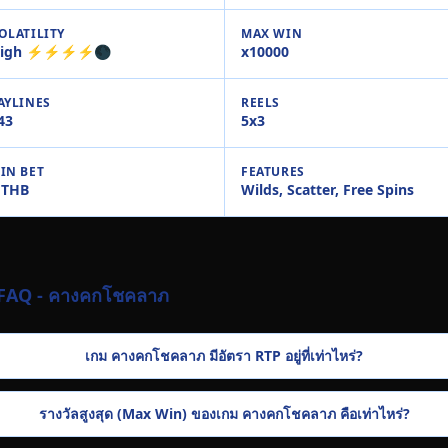
OLATILITY
MAX WIN
High ⚡⚡⚡⚡🌑
x10000
AYLINES
REELS
43
5x3
IN BET
FEATURES
 THB
Wilds, Scatter, Free Spins
FAQ - คางคกโชคลาภ
เกม คางคกโชคลาภ มีอัตรา RTP อยู่ที่เท่าไหร่?
รางวัลสูงสุด (Max Win) ของเกม คางคกโชคลาภ คือเท่าไหร่?