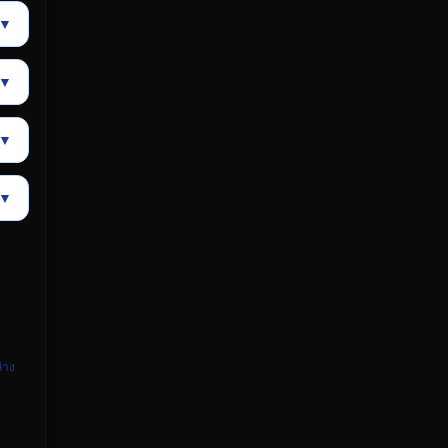
▼
▼
▼
▼
่าง