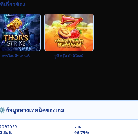
ี่เกี่ยวข้อง
การโจมตีของธอร์
จูซี่ ฟรุ๊ต มัลติโฮลด์
⚙️
ข้อมูลทางเทคนิคของเกม
ROVIDER
RTP
G Soft
96.75%