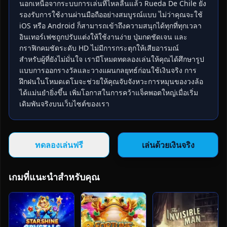
นอกเหนือจากระบบการเล่นที่ไหลลื่นแล้ว Rueda De Chile ยัง
รองรับการใช้งานผ่านมือถืออย่างสมบูรณ์แบบ ไม่ว่าคุณจะใช้
iOS หรือ Android ก็สามารถเข้าถึงความสนุกได้ทุกที่ทุกเวลา
อินเทอร์เฟซถูกปรับแต่งให้ใช้งานง่าย ปุ่มกดชัดเจน และ
กราฟิกคมชัดระดับ HD ไม่มีการกระตุกให้เสียอารมณ์
สำหรับผู้ที่ยังไม่มั่นใจ เรามีโหมดทดลองเล่นให้คุณได้ศึกษารูป
แบบการออกรางวัลและวางแผนกลยุทธ์ก่อนใช้เงินจริง การ
ฝึกฝนในโหมดเดโมจะช่วยให้คุณจับจังหวะการหมุนของวงล้อ
ได้แม่นยำยิ่งขึ้น เพิ่มโอกาสในการคว้าแจ็คพอตใหญ่เมื่อเริ่ม
เดิมพันจริงบนเว็บไซต์ของเรา
ทดลองเล่นฟรี
เล่นด้วยเงินจริง
เกมที่แนะนำสำหรับคุณ