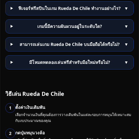
ฟีเจอร์ฟรีสปินในเกม Rueda De Chile ทำงานอย่างไร?
▼
เกมนี้มีความผันผวนอยู่ในระดับใด?
▼
สามารถเล่นเกม Rueda De Chile บนมือถือได้หรือไม่?
▼
มีโหมดทดลองเล่นฟรีสำหรับมือใหม่หรือไม่?
▼
วิธีเล่น Rueda De Chile
ตั้งค่าเงินเดิมพัน
1
เลือกจำนวนเงินที่คุณต้องการวางเดิมพันในแต่ละรอบการหมุนให้เหมาะสม
กับงบประมาณของคุณ
กดปุ่มหมุนวงล้อ
2