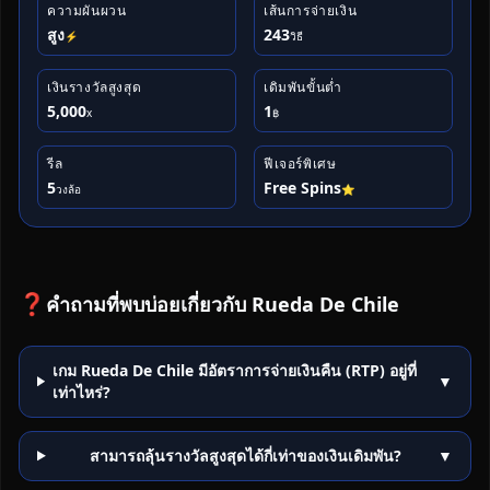
ความผันผวน
เส้นการจ่ายเงิน
สูง
243
⚡
วิธี
เงินรางวัลสูงสุด
เดิมพันขั้นต่ำ
5,000
1
x
฿
รีล
ฟีเจอร์พิเศษ
5
Free Spins
วงล้อ
⭐
❓
คำถามที่พบบ่อยเกี่ยวกับ Rueda De Chile
เกม Rueda De Chile มีอัตราการจ่ายเงินคืน (RTP) อยู่ที่
▼
เท่าไหร่?
สามารถลุ้นรางวัลสูงสุดได้กี่เท่าของเงินเดิมพัน?
▼