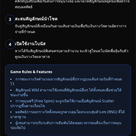
คลิกที่ปุ่มสปินเพื่อเริ่มต้นการหมุนวงล้อ และรอให้สัญลักษณ์หยุดนิ่งเพื่อตรวจ
สอบผลลัพธ์
สะสมสัญลักษณ์นำโชค
3
จับคู่สัญลักษณ์ที่เหมือนกันตามเส้นจ่ายเงินเพื่อรับเงินรางวัลตามอัตราการ
จ่ายที่กำหนด
เปิดใช้งานโบนัส
4
หากได้รับสัญลักษณ์พิเศษครบตามจำนวน จะเข้าสู่โหมดโบนัสเพื่อลุ้นรับตัว
คูณเงินรางวัลมหาศาล
Game Rules & Features
การชนะรางวัลคำนวณจากสัญลักษณ์ที่ปรากฏบนเส้นจ่ายเงินที่กำหนด
ไว้
สัญลักษณ์ Wild สามารถใช้แทนที่สัญลักษณ์อื่นๆ ได้ทั้งหมดเพื่อช่วยให้
ชนะง่ายขึ้น
การหมุนฟรี (Free Spins) จะถูกเปิดใช้งานเมื่อสัญลักษณ์ Scatter
ปรากฏขึ้นตามเงื่อนไข
ผลลัพธ์การออกรางวัลทั้งหมดถูกควบคุมโดยระบบสุ่มตัวเลข (RNG) ที่ได้
มาตรฐาน
ผู้เล่นสามารถปรับระดับการเดิมพันได้ตลอดเวลาก่อนที่จะเริ่มการหมุน
รอบถัดไป