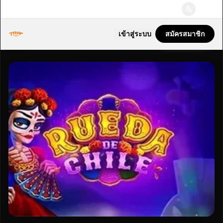
thvip
ที่สุดแห่งการเดิมพัน
ภาษา
เข้าสู่ระบบ
สมัครสมาชิก