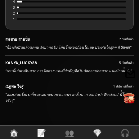
4
3
2
1
สมชาย สายปั่น
2 วันที่แล้ว
“ซื้อฟรีสปินแล้วแตกหนักมากครับ ได้แจ็คพอตก้อนโตเลย ประทับใจสุดๆ ที่ thvip!”
KANYA_LUCKY88
5 วันที่แล้ว
“เกมนี้เล่นเพลินมาก กราฟิกสวย และที่สำคัญคือโบนัสออกบ่อยมาก แนะนำเลยค่ะ”
ณัฐพล ใจสู้
1 สัปดาห์ที่แล้ว
“ลองเล่นครั้งแรกก็ชนะเลย ระบบฝากถอนรวดเร็วมาก เกม Irish Weekend นี้โชคดี
จริงๆ”
🏠
📝
👥
💎
🎧