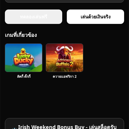
ทดลองเล่นฟรี
เล่นด้วยเงินจริง
เกมที่เกี่ยวข้อง
ลัคกี้ ดั๊กกี้
ควายแอฟริกา 2
Irish Weekend Bonus Buy - เล่นสล็อตรับ