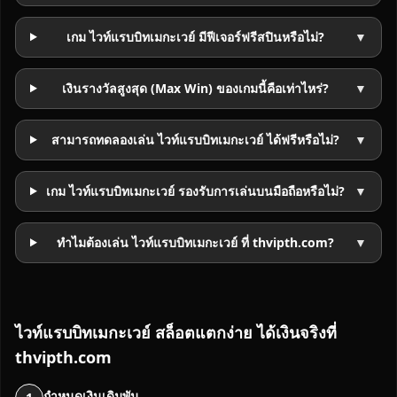
เกม ไวท์แรบบิทเมกะเวย์ มีฟีเจอร์ฟรีสปินหรือไม่?
▼
เงินรางวัลสูงสุด (Max Win) ของเกมนี้คือเท่าไหร่?
▼
สามารถทดลองเล่น ไวท์แรบบิทเมกะเวย์ ได้ฟรีหรือไม่?
▼
เกม ไวท์แรบบิทเมกะเวย์ รองรับการเล่นบนมือถือหรือไม่?
▼
ทำไมต้องเล่น ไวท์แรบบิทเมกะเวย์ ที่ thvipth.com?
▼
ไวท์แรบบิทเมกะเวย์ สล็อตแตกง่าย ได้เงินจริงที่
thvipth.com
กำหนดเงินเดิมพัน