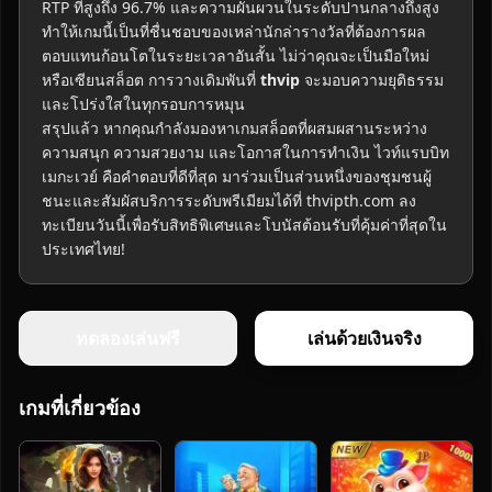
RTP ที่สูงถึง 96.7% และความผันผวนในระดับปานกลางถึงสูง
ทำให้เกมนี้เป็นที่ชื่นชอบของเหล่านักล่ารางวัลที่ต้องการผล
ตอบแทนก้อนโตในระยะเวลาอันสั้น ไม่ว่าคุณจะเป็นมือใหม่
หรือเซียนสล็อต การวางเดิมพันที่
thvip
จะมอบความยุติธรรม
และโปร่งใสในทุกรอบการหมุน
สรุปแล้ว หากคุณกำลังมองหาเกมสล็อตที่ผสมผสานระหว่าง
ความสนุก ความสวยงาม และโอกาสในการทำเงิน ไวท์แรบบิท
เมกะเวย์ คือคำตอบที่ดีที่สุด มาร่วมเป็นส่วนหนึ่งของชุมชนผู้
ชนะและสัมผัสบริการระดับพรีเมียมได้ที่ thvipth.com ลง
ทะเบียนวันนี้เพื่อรับสิทธิพิเศษและโบนัสต้อนรับที่คุ้มค่าที่สุดใน
ประเทศไทย!
ทดลองเล่นฟรี
เล่นด้วยเงินจริง
เกมที่เกี่ยวข้อง