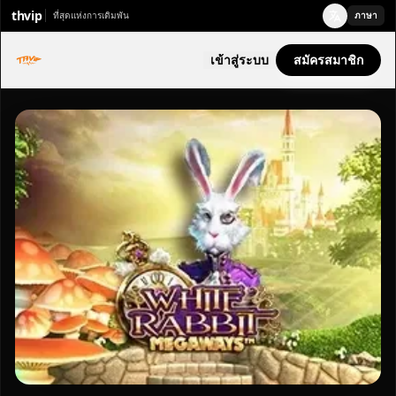
thvip
ที่สุดแห่งการเดิมพัน
ภาษา
เข้าสู่ระบบ
สมัครสมาชิก